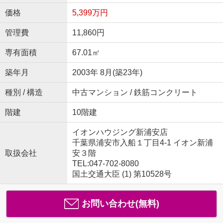
価格
5,399万円
管理費
11,860円
専有面積
67.01㎡
築年月
2003年 8月(築23年)
種別 / 構造
中古マンション / 鉄筋コンクリート
階建
10階建
イオンハウジング新浦安店
千葉県浦安市入船１丁目4-1 イオン新浦
取扱会社
安３階
TEL:047-702-8080
国土交通大臣 (1) 第10528号
お問い合わせ(無料)