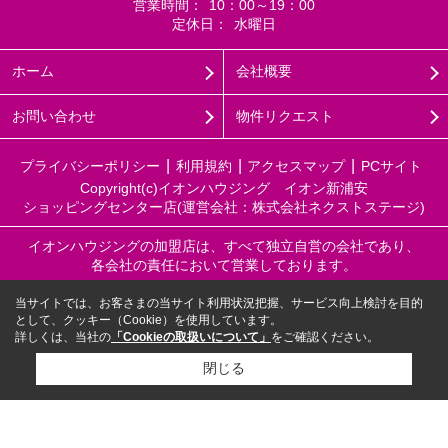
営業時間：
10：00～19：00
定休日：
水曜日
ホーム
会社概要
お問い合わせ
物件リクエスト
プライバシーポリシー
利用規約
アクセスマップ
PCサイト
Copyright(c)イオンハウジング イオン新浦安
ショッピングセンター店(運営会社：株式会社ネクストステージ)
イオンハウジングの加盟店は、すべて独立自営の会社であり、
各会社の責任において営業しております。
当サイトでは、お客さまの当サイト利用状況把握、サービス向上検討を目的
として、クッキー（Cookie）を使用しています。
詳しくは、当社の
「Cookieの取扱いについて」
をご確認ください。
閉じる