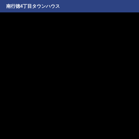
南行徳4丁目タウンハウス