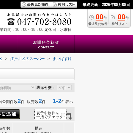
最終更新：2026年08月08日
00
00
件
件
最近見た物件
検討リスト
業時間：10：00～19：00
定休日：水曜日
区
>
江戸川区のスーパー
>
まいばすけ
表示件数：
2
2
1-2
当公開件数
件 販売数
件
件表示
表示中物件を
一括でチェック
築年数
構造