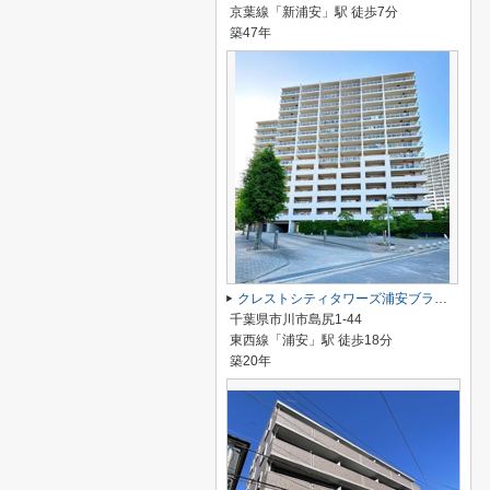
京葉線「新浦安」駅 徒歩7分
築47年
クレストシティタワーズ浦安ブライトウィング棟
千葉県市川市島尻1-44
東西線「浦安」駅 徒歩18分
築20年