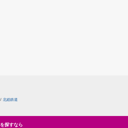
/
北総鉄道
を探すなら