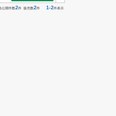
2
2
1-2
当公開件数
件 販売数
件
件表示