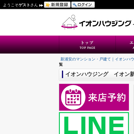
ようこそ
ゲスト
さん
新浦安のマンション・戸建て｜イオンハ
覧
イオンハウジング イオン