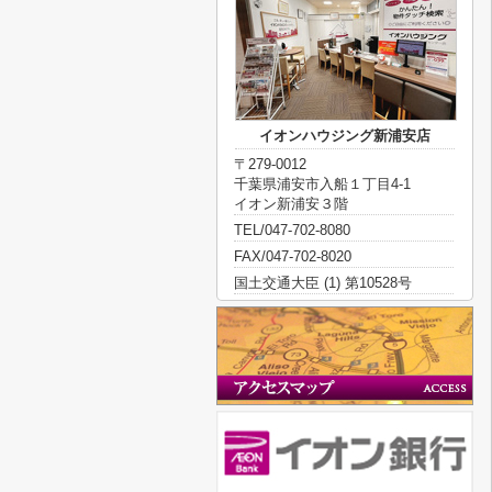
イオンハウジング新浦安店
〒279-0012
千葉県浦安市入船１丁目4-1
イオン新浦安３階
TEL/047-702-8080
FAX/047-702-8020
国土交通大臣 (1) 第10528号