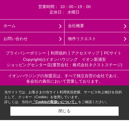
営業時間：
10：00～19：00
定休日：
水曜日
ホーム
会社概要
お問い合わせ
物件リクエスト
プライバシーポリシー
利用規約
アクセスマップ
PCサイト
Copyright(c)イオンハウジング イオン新浦安
ショッピングセンター店(運営会社：株式会社ネクストステージ)
イオンハウジングの加盟店は、すべて独立自営の会社であり、
各会社の責任において営業しております。
当サイトでは、お客さまの当サイト利用状況把握、サービス向上検討を目的
として、クッキー（Cookie）を使用しています。
詳しくは、当社の
「Cookieの取扱いについて」
をご確認ください。
閉じる