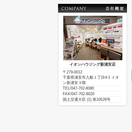
イオンハウジング新浦安店
〒279-0012
千葉県浦安市入船１丁目4-1 イオ
ン新浦安３階
TEL/047-702-8080
FAX/047-702-8020
国土交通大臣 (1) 第10528号