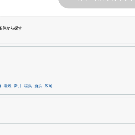
条件から探す
前
塩焼
新井
塩浜
新浜
広尾