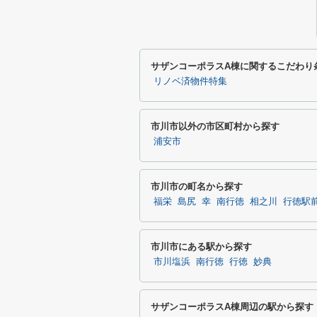
サザンコーポラスA棟に関するこだわり
リノベ済物件特集
市川市以外の市区町村から探す
浦安市
市川市の町名から探す
福栄
島尻
幸
南行徳
相之川
行徳駅
市川市にある駅から探す
市川塩浜
南行徳
行徳
妙典
サザンコーポラスA棟周辺の駅から探す