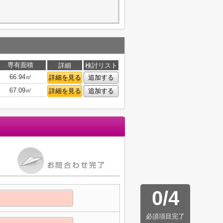
専有面積
詳細
検討リスト
66.94㎡
詳細を見る
追加する
67.09㎡
詳細を見る
追加する
0
/
4
必須項目完了