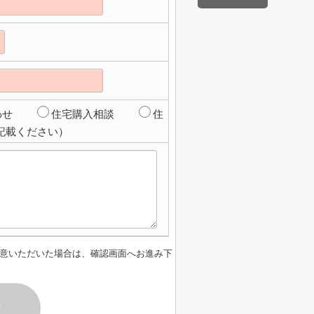
わせ
住宅購入相談
住
記載ください）
意いただいた場合は、確認画面へお進み下
す