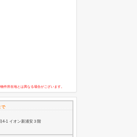
の物件所在地とは異なる場合がございます。
まで
4-1 イオン新浦安３階