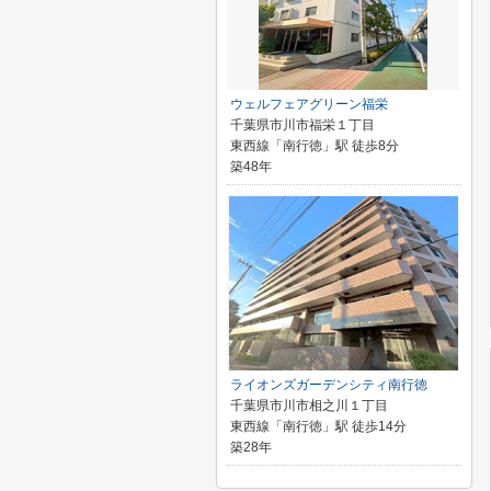
ウェルフェアグリーン福栄
千葉県市川市福栄１丁目
東西線「南行徳」駅 徒歩8分
築48年
ライオンズガーデンシティ南行徳
千葉県市川市相之川１丁目
東西線「南行徳」駅 徒歩14分
築28年