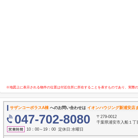
※地図上に表示される物件の位置は付近住所に所在することを表すものであり、実際
サザンコーポラスA棟
へのお問い合わせは
イオンハウジング新浦安店
047-702-8080
〒279-0012
千葉県浦安市入船１丁目
10：00～19：00 定休日:水曜日