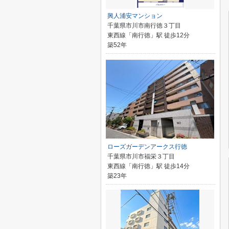
興人浦安マンション
千葉県市川市南行徳３丁目
東西線「南行徳」駅 徒歩12分
築52年
ローズガーデンアークス行徳
千葉県市川市福栄３丁目
東西線「南行徳」駅 徒歩14分
築23年