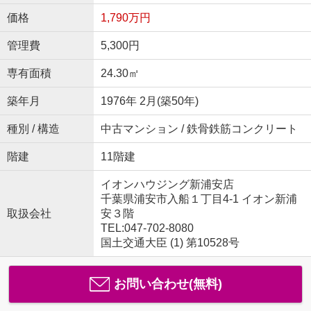
価格
1,790万円
管理費
5,300円
専有面積
24.30㎡
築年月
1976年 2月(築50年)
種別 / 構造
中古マンション / 鉄骨鉄筋コンクリート
階建
11階建
イオンハウジング新浦安店
千葉県浦安市入船１丁目4-1 イオン新浦
取扱会社
安３階
TEL:047-702-8080
国土交通大臣 (1) 第10528号
お問い合わせ(無料)