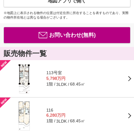
地図アプリで開く
※地図上に表示される物件の位置は付近住所に所在することを表すものであり、実際
の物件所在地とは異なる場合がございます。
お問い合わせ(無料)
販売物件一覧
113号室
5,798万円
1階
68.45㎡
3LDK
116
6,280万円
1階
68.45㎡
3LDK