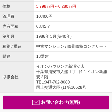
価格
5,798万円～6,280万円
管理費
10,400円
専有面積
68.45㎡
築年月
1986年 5月(築40年)
種別 / 構造
中古マンション / 鉄骨鉄筋コンクリート
階建
13階建
イオンハウジング新浦安店
千葉県浦安市入船１丁目4-1 イオン新浦
取扱会社
安３階
TEL:047-702-8080
国土交通大臣 (1) 第10528号
お問い合わせ(無料)