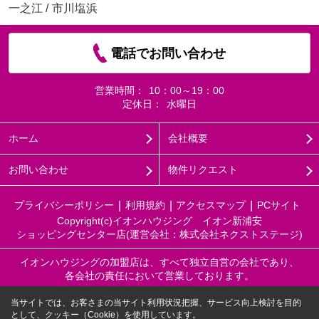
一之江
/
市川塩浜
電話でお問い合わせ
営業時間：
10：00～19：00
定休日：
水曜日
ホーム
会社概要
お問い合わせ
物件リクエスト
プライバシーポリシー
利用規約
アクセスマップ
PCサイト
Copyright(c)イオンハウジング イオン新浦安
ショッピングセンター店(運営会社：株式会社ネクストステージ)
イオンハウジングの加盟店は、すべて独立自営の会社であり、
各会社の責任において営業しております。
当サイトでは、お客さまの当サイト利用状況把握、サービス向上検討を目的
として、クッキー（Cookie）を使用しています。