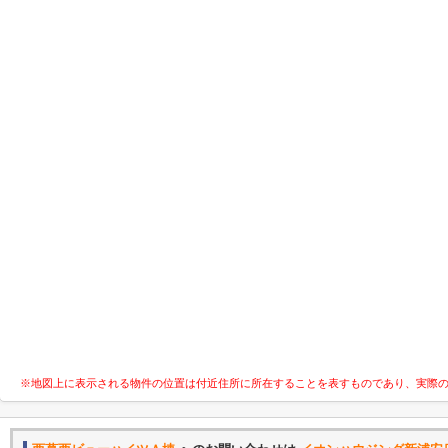
※地図上に表示される物件の位置は付近住所に所在することを表すものであり、実際