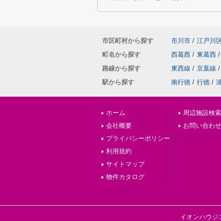
市区町村から探す
市川市
/
江戸川
町名から探す
西葛西
/
東葛西
/
路線から探す
東西線
/
京葉線
/
駅から探す
南行徳
/
行徳
/
ホーム
周辺施設検
会社概要
お問い合わ
プライバシーポリシー
利用規約
サイトマップ
物件カタログ
イオンハウジ