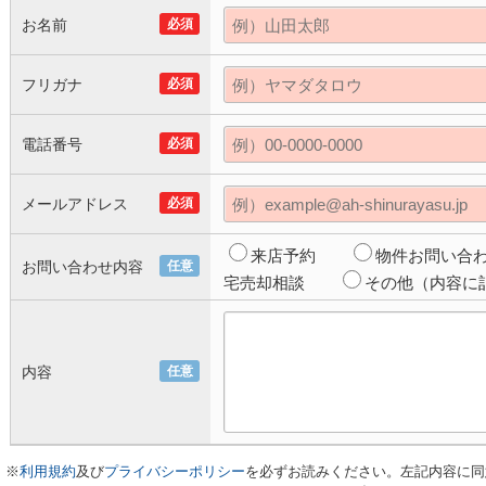
お名前
必須
フリガナ
必須
電話番号
必須
メールアドレス
必須
来店予約
物件お問い合
お問い合わせ内容
任意
宅売却相談
その他（内容に
内容
任意
※
利用規約
及び
プライバシーポリシー
を必ずお読みください。左記内容に同