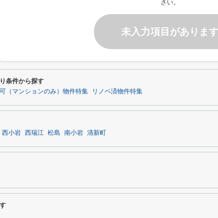
さい。
未入力項目がありま
り条件から探す
可（マンションのみ）物件特集
リノベ済物件特集
西小岩
西瑞江
松島
南小岩
清新町
す