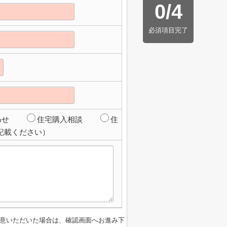
0
/
4
必須項目完了
わせ
住宅購入相談
住
記載ください）
意いただいた場合は、確認画面へお進み下