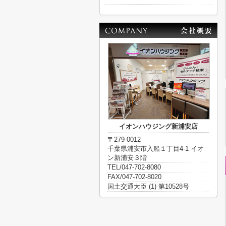
イオンハウジング新浦安店
〒279-0012
千葉県浦安市入船１丁目4-1 イオ
ン新浦安３階
TEL/047-702-8080
FAX/047-702-8020
国土交通大臣 (1) 第10528号