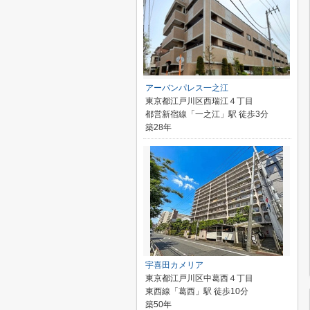
アーバンパレス一之江
東京都江戸川区西瑞江４丁目
都営新宿線「一之江」駅 徒歩3分
築28年
宇喜田カメリア
東京都江戸川区中葛西４丁目
東西線「葛西」駅 徒歩10分
築50年