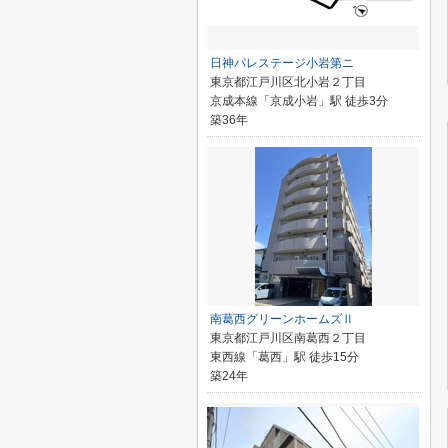
日神パレステージ小岩第ニ
東京都江戸川区北小岩２丁目
京成本線「京成小岩」駅 徒歩3分
築36年
南葛西グリーンホームズⅡ
東京都江戸川区南葛西２丁目
東西線「葛西」駅 徒歩15分
築24年