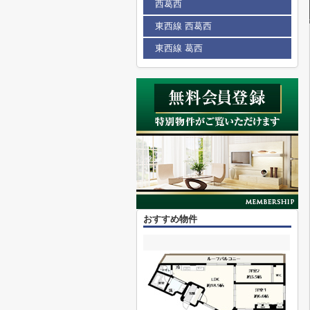
西葛西
東西線 西葛西
東西線 葛西
おすすめ物件