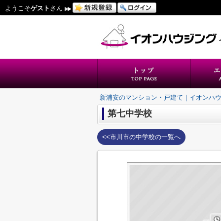
ようこそ
ゲスト
さん
新浦安のマンション・戸建て｜イオンハ
第七中学校
<<市川市の中学校の一覧へ