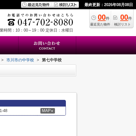
最終更新：2026年08月08日
00
00
件
件
最近見た物件
検討リスト
業時間：10：00～19：00
定休日：水曜日
>
市川市の中学校
>
第七中学校
-48
MAP
▼