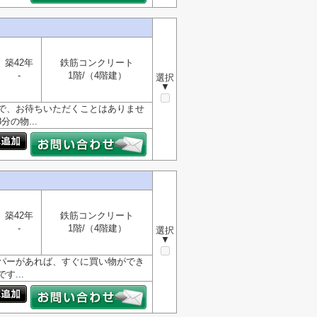
築42年
鉄筋コンクリート
-
1階/（4階建）
選択
▼
で、お待ちいただくことはありませ
の物...
築42年
鉄筋コンクリート
-
1階/（4階建）
選択
▼
パーがあれば、すぐに買い物ができ
...