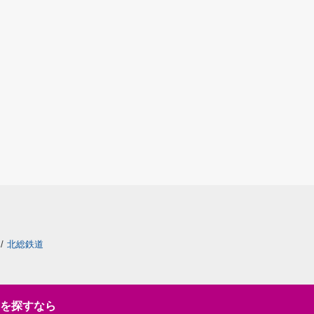
/
北総鉄道
を探すなら