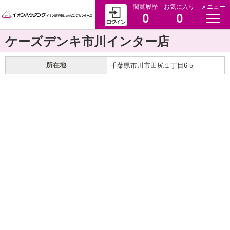
閲覧履歴
お気に入り
メニュー
0
0
ケーズデンキ市川インター店
所在地
千葉県市川市田尻１丁目6-5