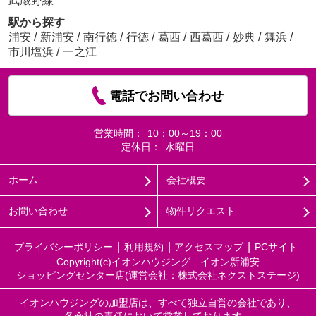
武蔵野線
駅から探す
浦安
/
新浦安
/
南行徳
/
行徳
/
葛西
/
西葛西
/
妙典
/
舞浜
/
市川塩浜
/
一之江
電話でお問い合わせ
営業時間：
10：00～19：00
定休日：
水曜日
ホーム
会社概要
お問い合わせ
物件リクエスト
プライバシーポリシー
利用規約
アクセスマップ
PCサイト
Copyright(c)イオンハウジング イオン新浦安
ショッピングセンター店(運営会社：株式会社ネクストステージ)
イオンハウジングの加盟店は、すべて独立自営の会社であり、