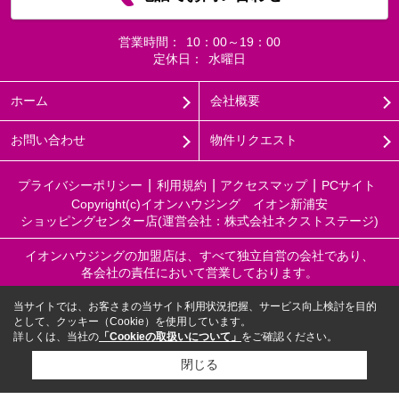
営業時間：
10：00～19：00
定休日：
水曜日
ホーム
会社概要
お問い合わせ
物件リクエスト
プライバシーポリシー
利用規約
アクセスマップ
PCサイト
Copyright(c)イオンハウジング イオン新浦安
ショッピングセンター店(運営会社：株式会社ネクストステージ)
イオンハウジングの加盟店は、すべて独立自営の会社であり、
各会社の責任において営業しております。
当サイトでは、お客さまの当サイト利用状況把握、サービス向上検討を目的
として、クッキー（Cookie）を使用しています。
詳しくは、当社の
「Cookieの取扱いについて」
をご確認ください。
閉じる