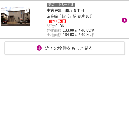
売買｜中古一戸建
中古戸建 舞浜３丁目
京葉線「舞浜」駅 徒歩10分
1億500万円
間取:
5LDK
建物面積:
133.99㎡ / 40.53坪
土地面積:
164.93㎡ / 49.89坪
近くの物件をもっと見る