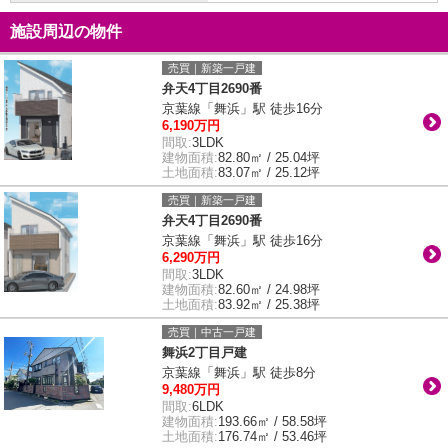
施設周辺の物件
売買｜新築一戸建
弁天4丁目2690番
京葉線「舞浜」駅 徒歩16分
6,190万円
間取:
3LDK
建物面積:
82.80㎡ / 25.04坪
土地面積:
83.07㎡ / 25.12坪
売買｜新築一戸建
弁天4丁目2690番
京葉線「舞浜」駅 徒歩16分
6,290万円
間取:
3LDK
建物面積:
82.60㎡ / 24.98坪
土地面積:
83.92㎡ / 25.38坪
売買｜中古一戸建
舞浜2丁目戸建
京葉線「舞浜」駅 徒歩8分
9,480万円
間取:
6LDK
建物面積:
193.66㎡ / 58.58坪
土地面積:
176.74㎡ / 53.46坪