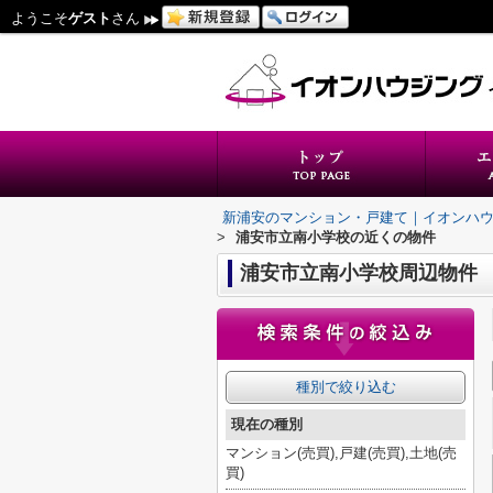
ようこそ
ゲスト
さん
新浦安のマンション・戸建て｜イオンハ
>
浦安市立南小学校の近くの物件
浦安市立南小学校周辺物件
種別で絞り込む
現在の種別
マンション(売買),戸建(売買),土地(売
買)