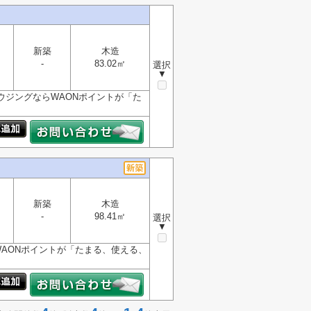
新築
木造
-
83.02㎡
選択
▼
ウジングならWAONポイントが「た
新築
木造
-
98.41㎡
選択
▼
WAONポイントが「たまる、使える、