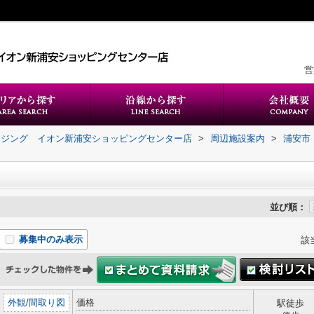
営
ウジング イオン新浦安ショッピングセンター店
>
周辺施設案内
>
浦安市
並び順：
募集中のみ表示
該
外観
/
間取り図
価格
駅徒歩