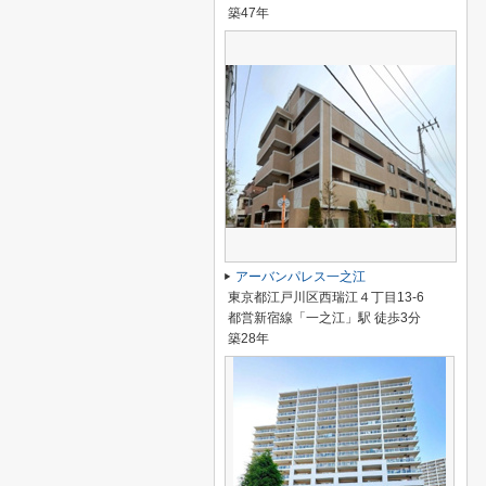
築47年
アーバンパレス一之江
東京都江戸川区西瑞江４丁目13-6
都営新宿線「一之江」駅 徒歩3分
築28年