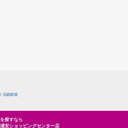
/
北総鉄道
を探すなら
浦安ショッピングセンター店