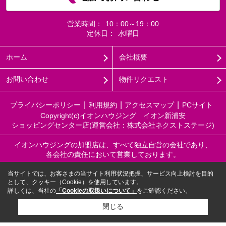
営業時間：
10：00～19：00
定休日：
水曜日
ホーム
会社概要
お問い合わせ
物件リクエスト
プライバシーポリシー
利用規約
アクセスマップ
PCサイト
Copyright(c)イオンハウジング イオン新浦安
ショッピングセンター店(運営会社：株式会社ネクストステージ)
イオンハウジングの加盟店は、すべて独立自営の会社であり、
各会社の責任において営業しております。
当サイトでは、お客さまの当サイト利用状況把握、サービス向上検討を目的
として、クッキー（Cookie）を使用しています。
詳しくは、当社の
「Cookieの取扱いについて」
をご確認ください。
閉じる