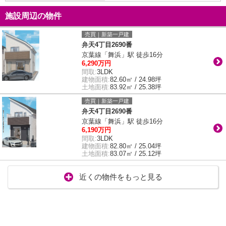
施設周辺の物件
売買｜新築一戸建
弁天4丁目2690番
京葉線「舞浜」駅 徒歩16分
6,290万円
間取:
3LDK
建物面積:
82.60㎡ / 24.98坪
土地面積:
83.92㎡ / 25.38坪
売買｜新築一戸建
弁天4丁目2690番
京葉線「舞浜」駅 徒歩16分
6,190万円
間取:
3LDK
建物面積:
82.80㎡ / 25.04坪
土地面積:
83.07㎡ / 25.12坪
近くの物件をもっと見る