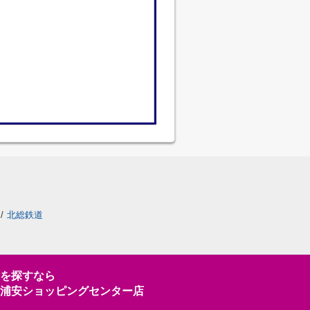
/
北総鉄道
を探すなら
浦安ショッピングセンター店