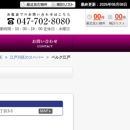
最終更新：2026年08月08日
00
00
件
件
最近見た物件
検討リスト
業時間：10：00～19：00
定休日：水曜日
区
>
江戸川区のスーパー
>
ベルク江戸
目3-3
MAP
▼