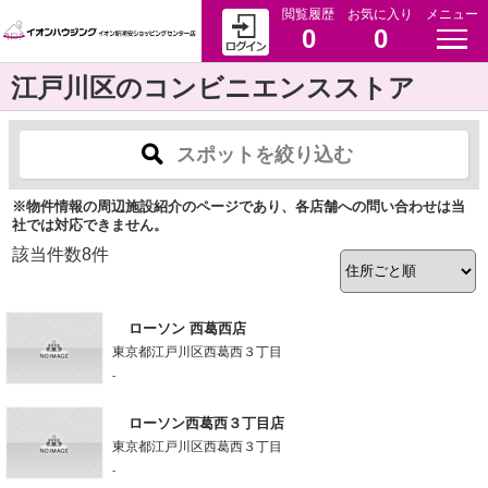
閲覧履歴
お気に入り
メニュー
0
0
江戸川区のコンビニエンスストア
スポットを絞り込む
※物件情報の周辺施設紹介のページであり、各店舗への問い合わせは当
社では対応できません。
該当件数
8
件
ローソン 西葛西店
東京都江戸川区西葛西３丁目
-
ローソン西葛西３丁目店
東京都江戸川区西葛西３丁目
-