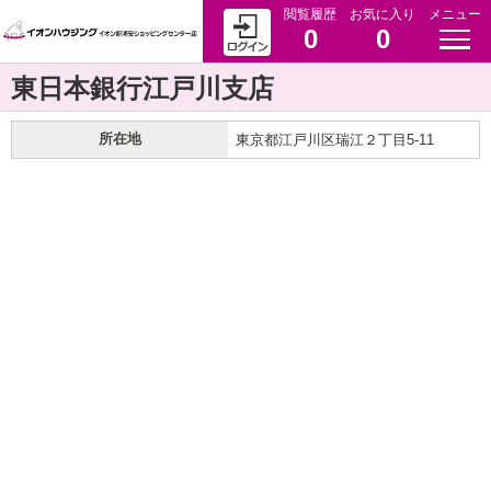
閲覧履歴
お気に入り
メニュー
0
0
東日本銀行江戸川支店
所在地
東京都江戸川区瑞江２丁目5-11